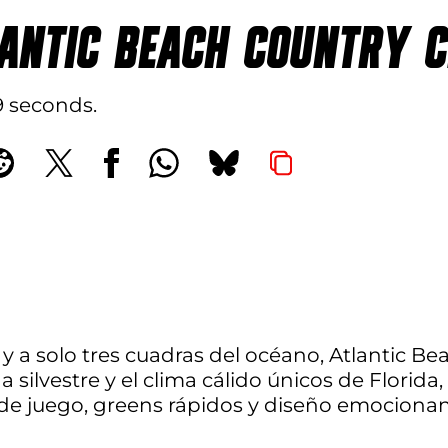
ANTIC BEACH COUNTRY 
 9 seconds
, y a solo tres cuadras del océano, Atlantic 
ida silvestre y el clima cálido únicos de Flor
de juego, greens rápidos y diseño emocionan