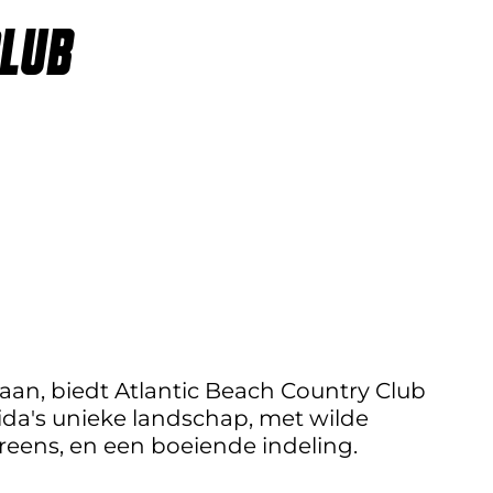
CLUB
eaan, biedt Atlantic Beach Country Club
ida's unieke landschap, met wilde
eens, en een boeiende indeling.