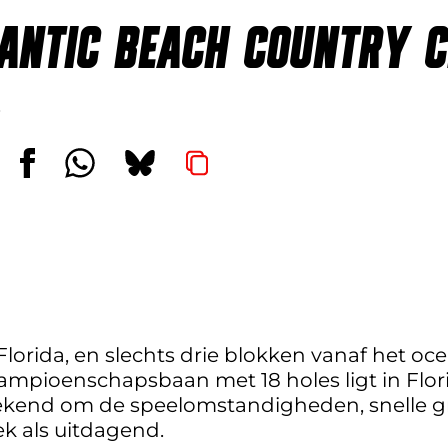
ANTIC BEACH COUNTRY 
Florida, en slechts drie blokken vanaf het oc
kampioenschapsbaan met 18 holes ligt in Flor
bekend om de speelomstandigheden, snelle gr
ek als uitdagend.