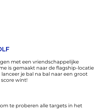
OLF
rhogen met een vriendschappelijke
ame is gemaakt naar de flagship-locatie
anceer je bal na bal naar een groot
 score wint!
e om te proberen alle targets in het