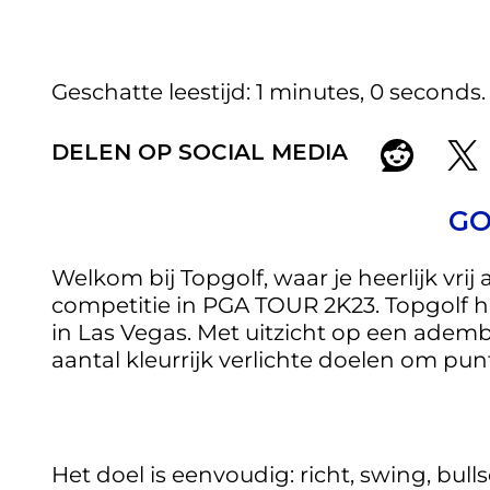
Geschatte leestijd
1 minutes, 0 seconds
DELEN OP SOCIAL MEDIA
GO
Welkom bij Topgolf, waar je heerlijk vr
competitie in PGA TOUR 2K23. Topgolf he
in Las Vegas. Met uitzicht op een adem
aantal kleurrijk verlichte doelen om pu
Het doel is eenvoudig: richt, swing, bull