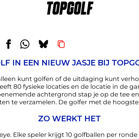
TOPGOLF
LF IN EEN NIEUW JASJE BIJ TOPG
ij alleen kunt golfen of de uitdaging kunt ve
eft 80 fysieke locaties en de locatie in de g
benemende achtergrond stap je op de tee en l
nten te verzamelen. De golfer met de hoogste
ZO WERKT HET
seye. Elke speler krijgt 10 golfballen per rond