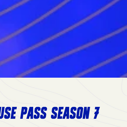
USE PASS SEASON 7