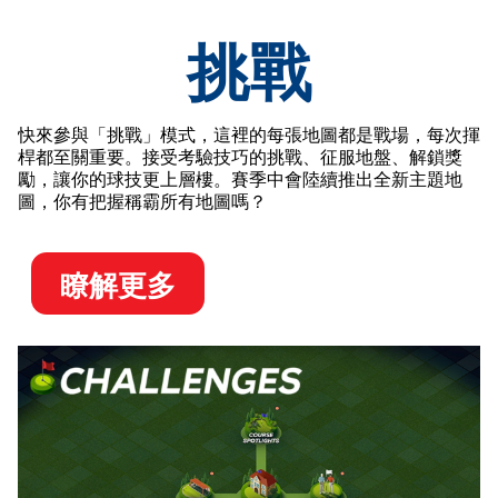
挑戰
快來參與「挑戰」模式，這裡的每張地圖都是戰場，每次揮
桿都至關重要。接受考驗技巧的挑戰、征服地盤、解鎖獎
勵，讓你的球技更上層樓。賽季中會陸續推出全新主題地
圖，你有把握稱霸所有地圖嗎？
瞭解更多