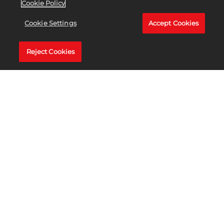
Cookie Policy
瞭解更多
Cookie Settings
Accept Cookies
Reject Cookies