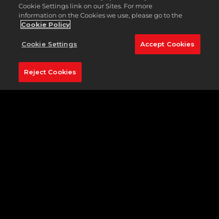
Cookie Settings link on our Sites. For more
information on the Cookies we use, please go to the
Cookie Policy
Cookie Settings
Accept Cookies
Reject Cookies
獲獎方式：
第1步：連結帳號