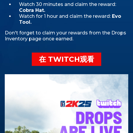
Watch 30 minutes and claim the reward:
Cobra Hat.
Watch for 1 hour and claim the reward:
Evo
Tool.
Don't forget to claim your rewards from the Drops
Inventory page once earned.
在 TWITCH观看