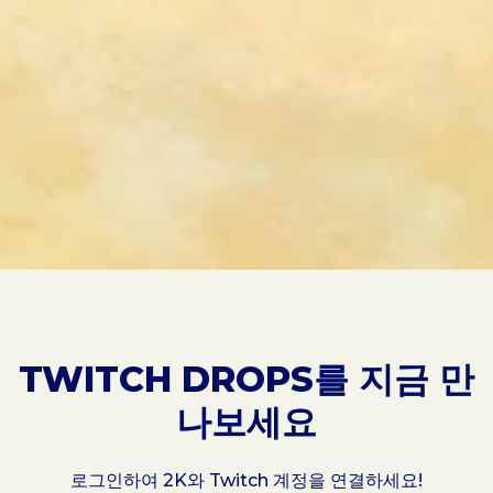
TWITCH DROPS를 지금 만
나보세요
로그인하여 2K와 Twitch 계정을 연결하세요!