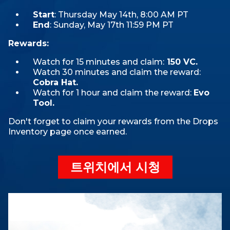
Start
: Thursday May 14th, 8:00 AM PT
End
: Sunday, May 17th 11:59 PM PT
Rewards:
Watch for 15 minutes and claim:
150 VC.
Watch 30 minutes and claim the reward:
Cobra Hat.
Watch for 1 hour and claim the reward:
Evo
Tool.
Don't forget to claim your rewards from the Drops
Inventory page once earned.
트위치에서 시청