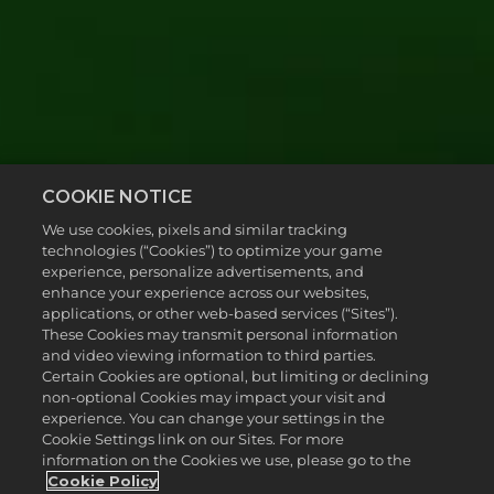
COOKIE NOTICE
We use cookies, pixels and similar tracking
technologies (“Cookies”) to optimize your game
experience, personalize advertisements, and
enhance your experience across our websites,
applications, or other web-based services (“Sites”).
是時候說再見了
These Cookies may transmit personal information
and video viewing information to third parties.
Certain Cookies are optional, but limiting or declining
《PGA TOUR 2K21》已從數位商店下架，我們會逐步讓
non-optional Cookies may impact your visit and
這款遊戲淡出舞台，以便把我們的心力和資源集中在其他的
experience. You can change your settings in the
遊戲專案上。
Cookie Settings link on our Sites. For more
information on the Cookies we use, please go to the
這代表什麼意思呢？如果你擁有這款遊戲，目前不會對你造
Cookie Policy