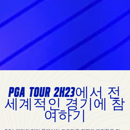
PGA TOUR 2K23에서 전
세계적인 경기에 참
여하기