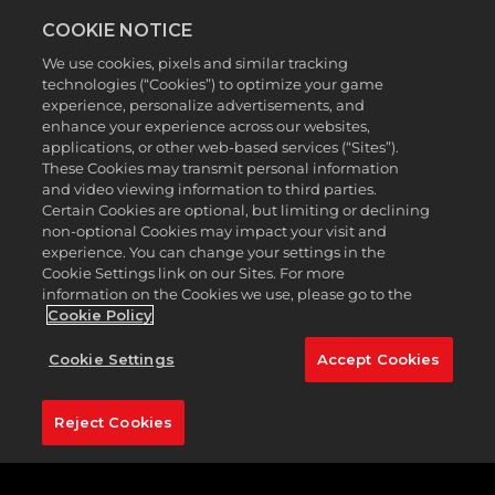
다양한 방식으로 게임을 즐길 수 있습니다.
COOKIE NOTICE
친구나 '고스트'(내 이전 성적 버전과 플레이하여 실력
We use cookies, pixels and similar tracking
향상 정도를 시험해 볼 수 있는 기능)와 함께 로컬로 플레
technologies (“Cookies”) to optimize your game
이.
experience, personalize advertisements, and
온라인 ‘매치 메이킹’ 매치에서 다른 골퍼와 플레이(예:
enhance your experience across our websites,
빠른 플레이, 디봇 더비, 탑골프, 하이 롤러, 팀).
applications, or other web-based services (“Sites”).
프라이빗 매치 플레이
These Cookies may transmit personal information
온라인 소사이어티 플레이
and video viewing information to third parties.
Certain Cookies are optional, but limiting or declining
친구와 함께 플레이하는 경우 정면 승부 매치에서 단 둘이
non-optional Cookies may impact your visit and
실력을 겨루거나, 함께 힘을 합쳐 경기의 흐름을 장악해 보
experience. You can change your settings in the
세요. 아니면 나만의 가상 포볼을 만드는 옵션을 사용하여
Cookie Settings link on our Sites. For more
경쟁심을 마음껏 불태워 보세요.
information on the Cookies we use, please go to the
Cookie Policy
Cookie Settings
Accept Cookies
Reject Cookies
프라이빗 매치 설정