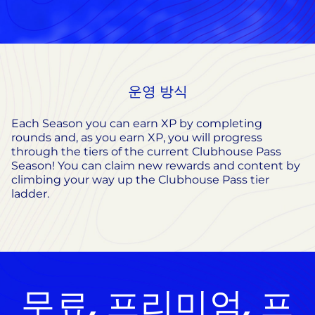
운영 방식
Each Season you can earn XP by completing
rounds and, as you earn XP, you will progress
through the tiers of the current Clubhouse Pass
Season! You can claim new rewards and content by
climbing your way up the Clubhouse Pass tier
ladder.
무료, 프리미엄, 프