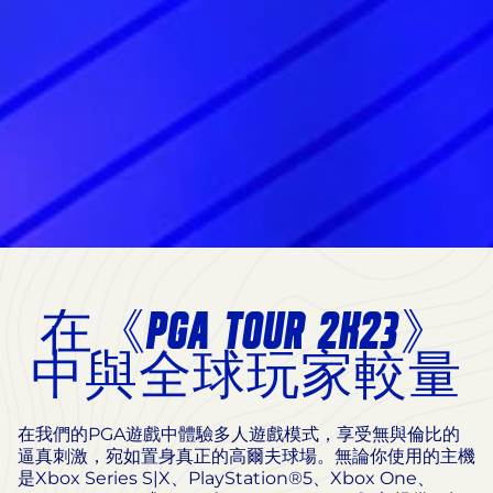
在《PGA TOUR 2K23》
中與全球玩家較量
在我們的PGA遊戲中體驗多人遊戲模式，享受無與倫比的
逼真刺激，宛如置身真正的高爾夫球場。無論你使用的主機
是Xbox Series S|X、PlayStation®5、Xbox One、