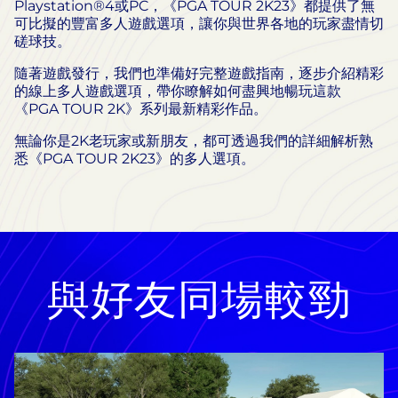
Playstation®4或PC，《PGA TOUR 2K23》都提供了無
可比擬的豐富多人遊戲選項，讓你與世界各地的玩家盡情切
磋球技。
隨著遊戲發行，我們也準備好完整遊戲指南，逐步介紹精彩
的線上多人遊戲選項，帶你瞭解如何盡興地暢玩這款
《PGA TOUR 2K》系列最新精彩作品。
無論你是2K老玩家或新朋友，都可透過我們的詳細解析熟
悉《PGA TOUR 2K23》的多人選項。
與好友同場較勁