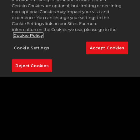
私人對戰模式
Certain Cookies are optional, but limiting or declining
線上球社模式
non-optional Cookies may impact your visit and
experience. You can change your settings in the
與朋友同樂時，可以選擇要用對決來一別苗頭，或者是齊心
Cookie Settings link on our Sites. For more
協力，在職業聯盟中叱吒風雲。你可以自創專屬的虛擬四球
information on the Cookies we use, please go to the
賽，善用此遊戲元素來強化自己的競爭優勢。
Cookie Policy
Cookie Settings
Accept Cookies
Reject Cookies
如何設定私人對戰