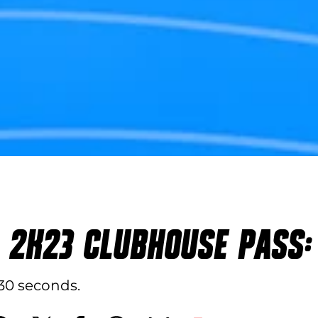
 2K23 CLUBHOUSE PASS:
 30 seconds