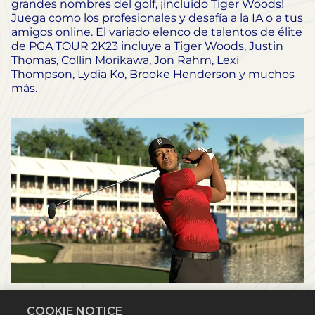
grandes nombres del golf, ¡incluido Tiger Woods!
Juega como los profesionales y desafía a la IA o a tus
amigos online. El variado elenco de talentos de élite
de PGA TOUR 2K23 incluye a Tiger Woods, Justin
Thomas, Collin Morikawa, Jon Rahm, Lexi
Thompson, Lydia Ko, Brooke Henderson y muchos
más.
COOKIE NOTICE