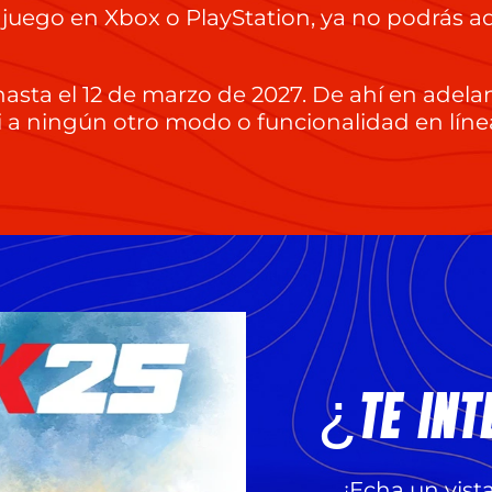
s el juego en Xbox o PlayStation, ya no podrás
hasta el 12 de marzo de 2027. De ahí en adelan
 a ningún otro modo o funcionalidad en líne
¿TE INT
¡Echa un vist