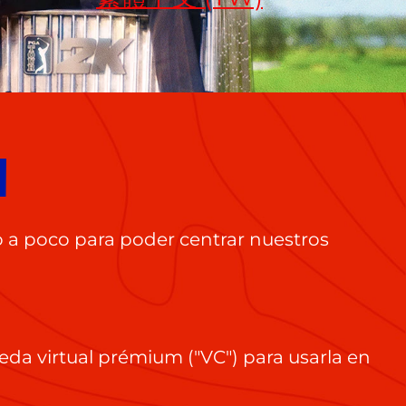
A
o a poco para poder centrar nuestros
neda virtual prémium ("VC") para usarla en