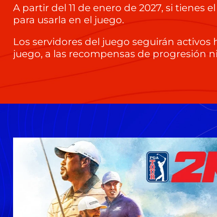
A partir del 11 de enero de 2027, si tiene
para usarla en el juego.
Los servidores del juego seguirán activos 
juego, a las recompensas de progresión ni