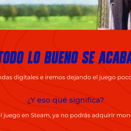
TODO LO BUENO SE ACAB
ndas digitales e iremos dejando el juego poc
¿Y eso qué significa?
s el juego en Steam, ya no podrás adquirir mo