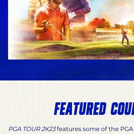
FEATURED COU
PGA TOUR 2K23
features some of the PGA