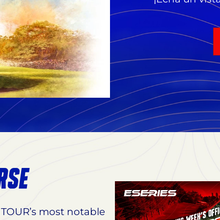
RSE
 TOUR’s most notable