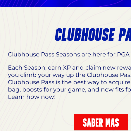
CLUBHOUSE P
Clubhouse Pass Seasons are here for PGA
Each Season, earn XP and claim new rewa
you climb your way up the Clubhouse Pass 
Clubhouse Pass is the best way to acquire
bag, boosts for your game, and new fits f
Learn how now!
SABER MÁS