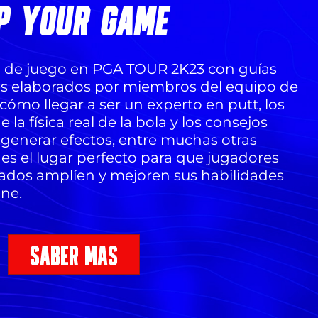
P YOUR GAME
a de juego en PGA TOUR 2K23 con guías
es elaborados por miembros del equipo de
ómo llegar a ser un experto en putt, los
a física real de la bola y los consejos
 generar efectos, entre muchas otras
es el lugar perfecto para que jugadores
ados amplíen y mejoren sus habilidades
ne.
SABER MÁS