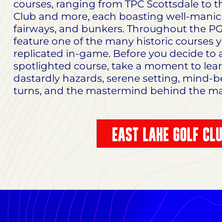
courses, ranging from TPC Scottsdale to t
Club and more, each boasting well-manic
fairways, and bunkers. Throughout the PG
feature one of the many historic courses yo
replicated in-game. Before you decide to 
spotlighted course, take a moment to lea
dastardly hazards, serene setting, mind-
turns, and the mastermind behind the ma
EAST LAKE GOLF CL