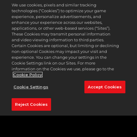
We use cookies, pixels and similar tracking
technologies (“Cookies”) to optimize your game
experience, personalize advertisements, and
enhance your experience across our websites,
applications, or other web-based services (“Sites”).
These Cookies may transmit personal information
and video viewing information to third parties.
Certain Cookies are optional, but limiting or declining
non-optional Cookies may impact your visit and
experience. You can change your settings in the
Cookie Settings link on our Sites. For more
information on the Cookies we use, please go to the
Cookie Policy
Cookie Settings
Accept Cookies
Reject Cookies