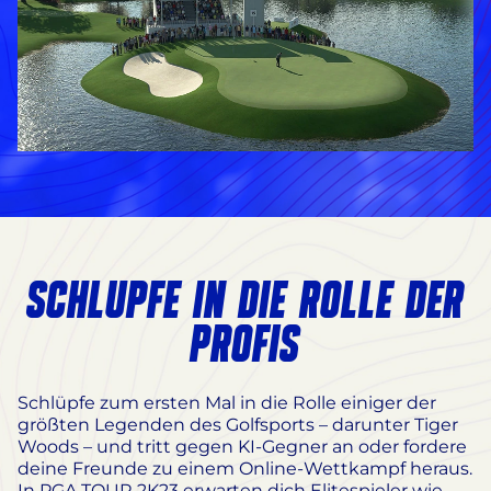
SCHLÜPFE IN DIE ROLLE DER
PROFIS
Schlüpfe zum ersten Mal in die Rolle einiger der
größten Legenden des Golfsports – darunter Tiger
Woods – und tritt gegen KI-Gegner an oder fordere
deine Freunde zu einem Online-Wettkampf heraus.
In PGA TOUR 2K23 erwarten dich Elitespieler wie