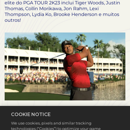
elite do PGA TOUR 2K23 inclui Tiger Woods, Justin
Thomas, Collin Morikawa, Jon Rahm, Lexi
Thompson, Lydia Ko, Brooke Henderson e muitos
outros!
COOKIE NOTICE
We use cookies, pixels and similar tracking
technologies (“Cookies”) to optimize your game