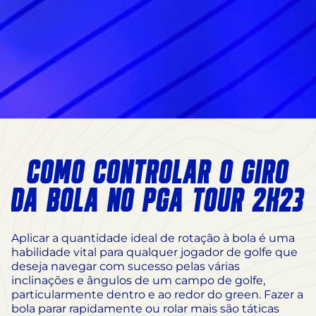
COMO CONTROLAR O GIRO
DA BOLA NO PGA TOUR 2K23
Aplicar a quantidade ideal de rotação à bola é uma
habilidade vital para qualquer jogador de golfe que
deseja navegar com sucesso pelas várias
inclinações e ângulos de um campo de golfe,
particularmente dentro e ao redor do green. Fazer a
bola parar rapidamente ou rolar mais são táticas