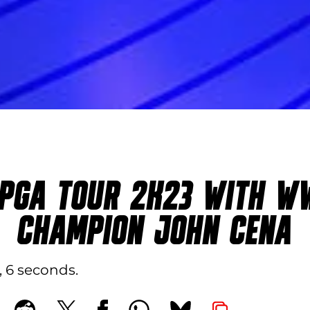
 PGA TOUR 2K23 WITH W
CHAMPION JOHN CENA
, 6 seconds