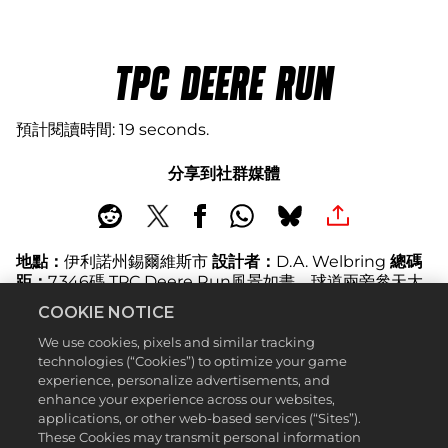
TPC DEERE RUN
預計閱讀時間
19 seconds
分享到社群媒體
地點：
伊利諾州錫爾維斯市
設計者：
D.A. Welbring
總碼
距：
7,346碼 TPC Deere Run風景如畫，球道兩旁參天大
樹，洛克河沿著場地奔跑。以前稱為Quad Cities公開賽—
COOKIE NOTICE
與達文波特、岩島、莫林和貝滕多夫接壤—現在名為John
Deere經典賽，自1971年以來一直是PGA TOUR的固定賽
We use cookies, pixels and similar tracking
事。球場建築師和前PGA TOUR專家D.A. Welbring結合
technologies (“Cookies”) to optimize your game
了連綿起伏的自然景觀，襯托出球場的美感。雖然周圍的大
experience, personalize advertisements, and
enhance your experience across our websites,
自然令人著迷，但請保持專注：本球場將為你帶來很多挑
applications, or other web-based services (“Sites”).
戰。
These Cookies may transmit personal information