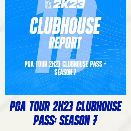
PGA TOUR 2K23 CLUBHOUSE
PASS: SEASON 7