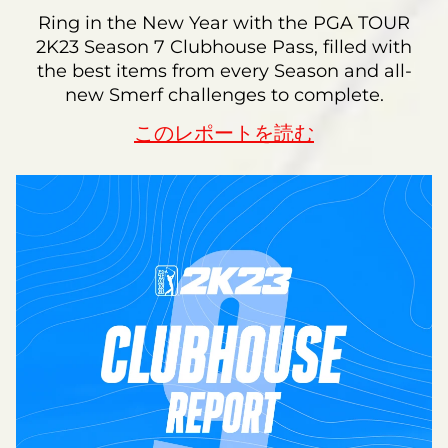
Ring in the New Year with the PGA TOUR
2K23 Season 7 Clubhouse Pass, filled with
the best items from every Season and all-
new Smerf challenges to complete.
このレポートを読む