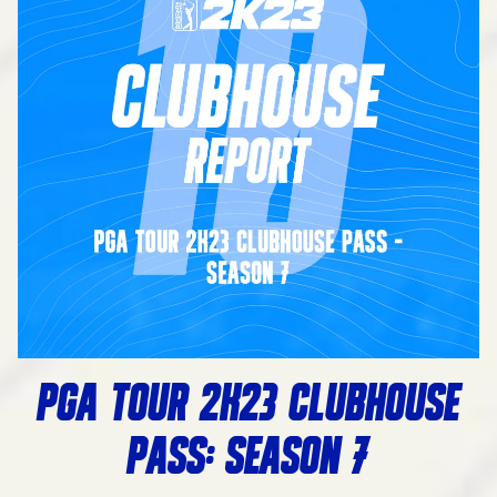
PGA TOUR 2K23 CLUBHOUSE
PASS: SEASON 7