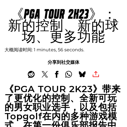
《PGA TOUR 2K23》：
新的控制、新的球
场、更多功能
大概阅读时间
1 minutes, 56 seconds
分享到社交媒体
《PGA TOUR 2K23》带来
了更优化的控制、全新可玩
的男女职业选手，以及包括
Topgolf在内的多种游戏模
式。在第一份俱乐部报告中