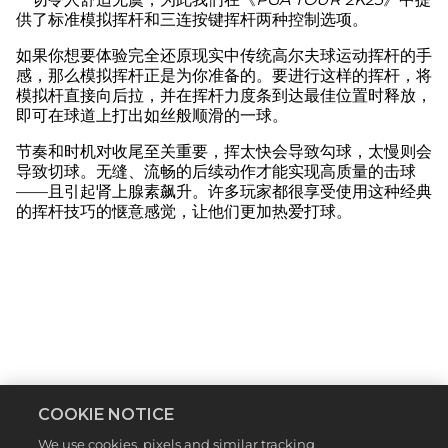
供了标准模拟挥杆和三连按键挥杆两种控制选项。
如果你想要体验完全还原现实中传统高尔夫球运动挥杆的手
感，那么模拟挥杆正是为你准备的。要进行这样的挥杆，将
模拟杆直接向后拉，并在挥杆力度条到达最佳位置时释放，
即可在球道上打出如丝般顺滑的一球。
节奏和时机对收尾至关重要，挥太快会导致勾球，太慢则会
导致切球。无缝、流畅的后续动作才能实现高质量的击球
——且引起肾上腺素飙升。许多玩家都很享受使用这种经典
的挥杆技巧的惬意感觉，让他们更加热爱打球。
COOKIE NOTICE
We use cookies, pixels and similar tracking