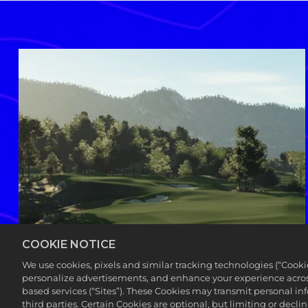
COOKIE NOTICE
We use cookies, pixels and similar tracking technologies (“Cook
personalize advertisements, and enhance your experience across
based services (“Sites”). These Cookies may transmit personal i
third parties. Certain Cookies are optional, but limiting or dec