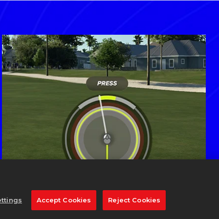
ttings
Accept Cookies
Reject Cookies