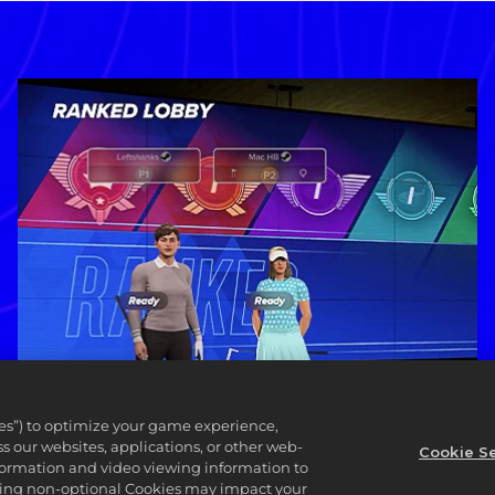
ies”) to optimize your game experience,
 our websites, applications, or other web-
Cookie Se
nformation and video viewing information to
lining non-optional Cookies may impact your