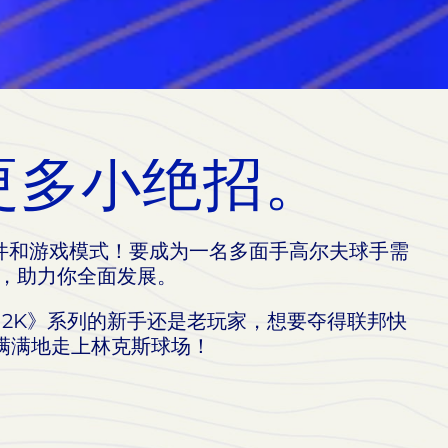
更多小绝招。
件和游戏模式！要成为一名多面手高尔夫球手需
南，助力你全面发展。
 2K》系列的新手还是老玩家，想要夺得联邦快
满满地走上林克斯球场！