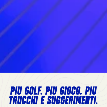
PIÙ GOLF. PIÙ GIOCO. PIÙ
TRUCCHI E SUGGERIMENTI.