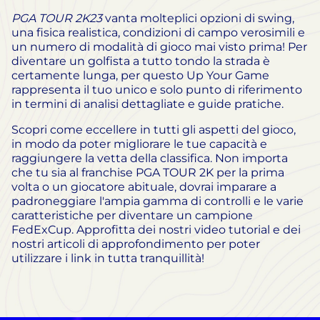
PGA TOUR 2K23
vanta molteplici opzioni di swing,
una fisica realistica, condizioni di campo verosimili e
un numero di modalità di gioco mai visto prima! Per
diventare un golfista a tutto tondo la strada è
certamente lunga, per questo Up Your Game
rappresenta il tuo unico e solo punto di riferimento
in termini di analisi dettagliate e guide pratiche.
Scopri come eccellere in tutti gli aspetti del gioco,
in modo da poter migliorare le tue capacità e
raggiungere la vetta della classifica. Non importa
che tu sia al franchise PGA TOUR 2K per la prima
volta o un giocatore abituale, dovrai imparare a
padroneggiare l'ampia gamma di controlli e le varie
caratteristiche per diventare un campione
FedExCup. Approfitta dei nostri video tutorial e dei
nostri articoli di approfondimento per poter
utilizzare i link in tutta tranquillità!