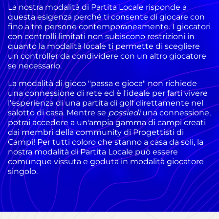
La nostra modalità di Partita Locale risponde a
questa esigenza perché ti consente di giocare con
fino a tre persone contemporaneamente. I giocatori
con controlli limitati non subiscono restrizioni in
quanto la modalità locale ti permette di scegliere
un controller da condividere con un altro giocatore
se necessario.
La modalità di gioco "passa e gioca" non richiede
una connessione di rete ed è l'ideale per farti vivere
l'esperienza di una partita di golf direttamente nel
salotto di casa. Mentre se
possiedi
una connessione,
potrai accedere a un'ampia gamma di campi creati
dai membri della community di Progettisti di
Campi! Per tutti coloro che stanno a casa da soli, la
nostra modalità di Partita Locale può essere
comunque vissuta e goduta in modalità giocatore
singolo.