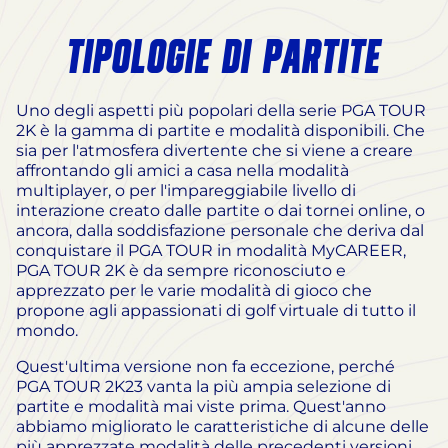
TIPOLOGIE DI PARTITE
Uno degli aspetti più popolari della serie PGA TOUR
2K è la gamma di partite e modalità disponibili. Che
sia per l'atmosfera divertente che si viene a creare
affrontando gli amici a casa nella modalità
multiplayer, o per l'impareggiabile livello di
interazione creato dalle partite o dai tornei online, o
ancora, dalla soddisfazione personale che deriva dal
conquistare il PGA TOUR in modalità MyCAREER,
PGA TOUR 2K è da sempre riconosciuto e
apprezzato per le varie modalità di gioco che
propone agli appassionati di golf virtuale di tutto il
mondo.
Quest'ultima versione non fa eccezione, perché
PGA TOUR 2K23 vanta la più ampia selezione di
partite e modalità mai viste prima. Quest'anno
abbiamo migliorato le caratteristiche di alcune delle
più apprezzate modalità delle precedenti versioni,