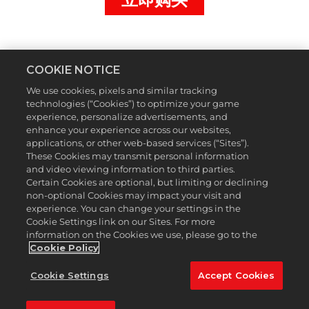
COOKIE NOTICE
We use cookies, pixels and similar tracking
technologies (“Cookies”) to optimize your game
experience, personalize advertisements, and
enhance your experience across our websites,
applications, or other web-based services (“Sites”).
These Cookies may transmit personal information
and video viewing information to third parties.
《PGA TOUR 2K25》
Certain Cookies are optional, but limiting or declining
non-optional Cookies may impact your visit and
experience. You can change your settings in the
Cookie Settings link on our Sites. For more
HB Studios和2K携手推出十年来畅销且评价甚高的高尔
information on the Cookies we use, please go to the
夫模拟游戏系列最新迭代《PGA TOUR 2K25》。* 凭借
Cookie Policy
大量新增功能和内容，《PGA TOUR 2K25》带来了大量
新增功能和内容，以前所未有的方式完美呈现高尔夫球场的
Cookie Settings
Accept Cookies
感觉。全新的进化挥杆机制与完美挥杆的真实体感相得益
彰。通过自创球员和球场设计器中更多的自定义选项展现你
的个性。在令人兴奋的多人模式中竞技，感受全新高度的比