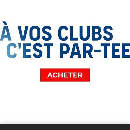
ACHETER