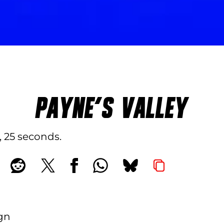
PAYNE'S VALLEY
, 25 seconds
ign