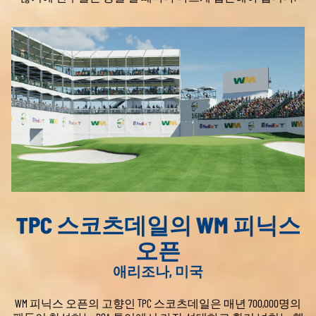
TPC 스코츠데일의 WM 피닉스
오픈
애리조나, 미국
WM 피닉스 오픈의 고향인 TPC 스코츠데일은 매년 700,000명의