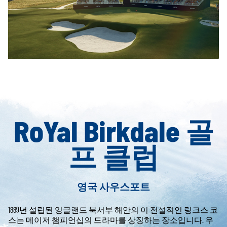
RoYal Birkdale 골
프 클럽
영국 사우스포트
1889년 설립된 잉글랜드 북서부 해안의 이 전설적인 링크스 코
스는 메이저 챔피언십의 드라마를 상징하는 장소입니다. 우