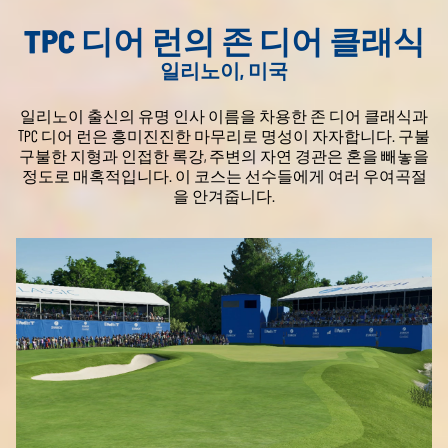
TPC 디어 런의 존 디어 클래식
일리노이, 미국
일리노이 출신의 유명 인사 이름을 차용한 존 디어 클래식과
TPC 디어 런은 흥미진진한 마무리로 명성이 자자합니다. 구불
구불한 지형과 인접한 록강, 주변의 자연 경관은 혼을 빼놓을
정도로 매혹적입니다. 이 코스는 선수들에게 여러 우여곡절
을 안겨줍니다.