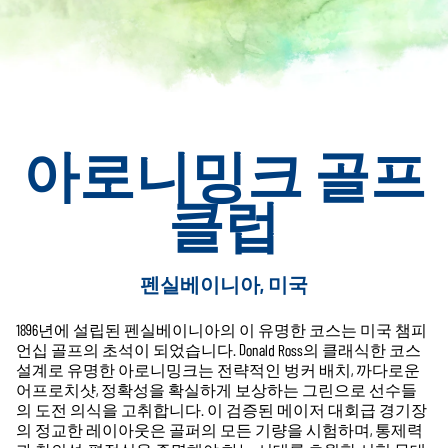
아로니밍크 골프
클럽
펜실베이니아, 미국
1896년에 설립된 펜실베이니아의 이 유명한 코스는 미국 챔피
언십 골프의 초석이 되었습니다. Donald Ross의 클래식한 코스
설계로 유명한 아로니밍크는 전략적인 벙커 배치, 까다로운
어프로치샷, 정확성을 확실하게 보상하는 그린으로 선수들
의 도전 의식을 고취합니다. 이 검증된 메이저 대회급 경기장
의 정교한 레이아웃은 골퍼의 모든 기량을 시험하며, 통제력