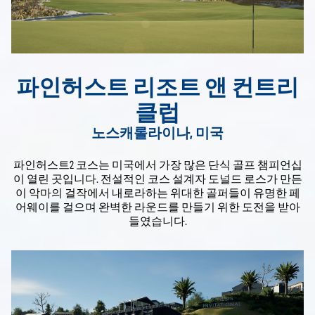
파인허스트 리조트 앤 컨트리
클럽
노스캐롤라이나, 미국
파인허스트2 코스는 미국에서 가장 많은 단식 골프 챔피언십
이 열린 곳입니다. 전설적인 코스 설계자 도널드 로스가 만든
이 악마의 걸작에서 내로라하는 위대한 골퍼들이 유명한 페
어웨이를 걸으며 완벽한 라운드를 만들기 위한 도전을 받아
들였습니다.