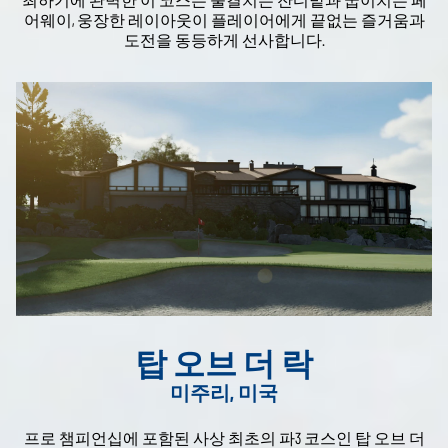
어웨이, 웅장한 레이아웃이 플레이어에게 끝없는 즐거움과
도전을 동등하게 선사합니다.
탑 오브 더 락
미주리, 미국
프로 챔피언십에 포함된 사상 최초의 파3 코스인 탑 오브 더