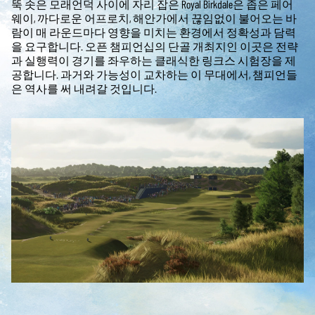
뚝 솟은 모래언덕 사이에 자리 잡은 Royal Birkdale은 좁은 페어
웨이, 까다로운 어프로치, 해안가에서 끊임없이 불어오는 바
람이 매 라운드마다 영향을 미치는 환경에서 정확성과 담력
을 요구합니다. 오픈 챔피언십의 단골 개최지인 이곳은 전략
과 실행력이 경기를 좌우하는 클래식한 링크스 시험장을 제
공합니다. 과거와 가능성이 교차하는 이 무대에서, 챔피언들
은 역사를 써 내려갈 것입니다.