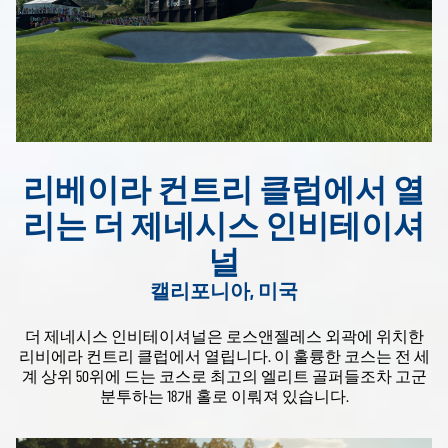
리베이라 컨트리 클럽에서 열
리는 더 제네시스 인비테이셔
널
캘리포니아, 미국
더 제네시스 인비테이셔널은 로스앤젤레스 외곽에 위치한
리비에라 컨트리 클럽에서 열립니다. 이 훌륭한 코스는 전 세
계 상위 50위에 드는 코스로 최고의 엘리트 골퍼들조차 고군
분투하는 18개 홀로 이뤄져 있습니다.