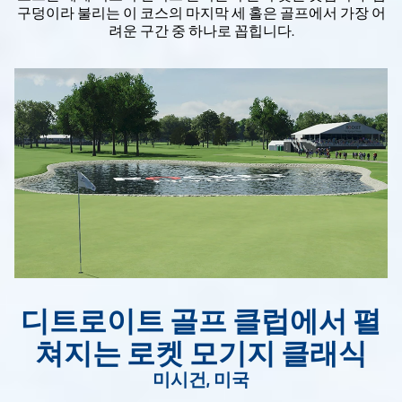
구덩이라 불리는 이 코스의 마지막 세 홀은 골프에서 가장 어
려운 구간 중 하나로 꼽힙니다.
디트로이트 골프 클럽에서 펼
쳐지는 로켓 모기지 클래식
미시건, 미국