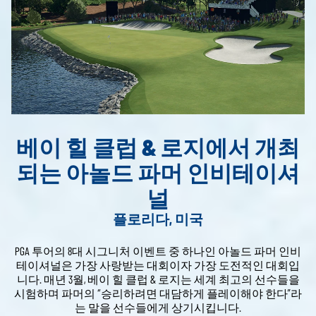
베이 힐 클럽 & 로지에서 개최
되는 아놀드 파머 인비테이셔
널
플로리다, 미국
PGA 투어의 8대 시그니처 이벤트 중 하나인 아놀드 파머 인비
테이셔널은 가장 사랑받는 대회이자 가장 도전적인 대회입
니다. 매년 3월, 베이 힐 클럽 & 로지는 세계 최고의 선수들을
시험하며 파머의 “승리하려면 대담하게 플레이해야 한다”라
는 말을 선수들에게 상기시킵니다.