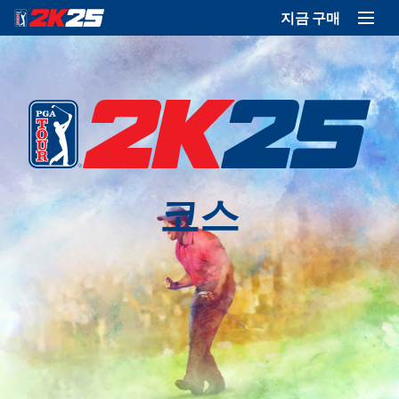
지금 구매
코스