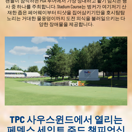
팬들이 참석하는 PGA 투어에서 가장 성대하고 활기 넘치는 행
사 중 하나를 주최합니다. Stadium Course는 벙커가 여기저기 산
재한 좁은 페어웨이부터 티샷을 집어삼키기만을 호시탐탐
노리는 거대한 물웅덩이까지 도전 의식을 불러일으키는 다
양한 장애물을 제공합니다.
TPC 사우스윈드에서 열리는
페덱스 세인트 주드 챔피언십