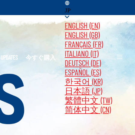
JP
ENGLISH (EN)
ENGLISH (GB)
FRANÇAIS (FR)
ITALIANO (IT)
DATES ‎ ‎ ‎ ‎
今すぐ購入
DEUTSCH (DE)
ESPAÑOL (ES)
한국어 (KR)
日本語 (JP)
繁體中文 (TW)
简体中文 (CN)