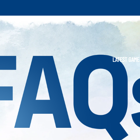
LATEST GAME UP