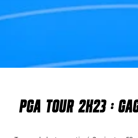
PGA TOUR 2K23 : GA