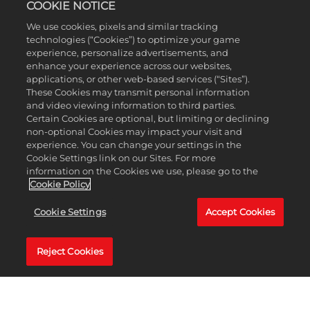
COOKIE NOTICE
We use cookies, pixels and similar tracking
technologies (“Cookies”) to optimize your game
experience, personalize advertisements, and
enhance your experience across our websites,
applications, or other web-based services (“Sites”).
These Cookies may transmit personal information
and video viewing information to third parties.
MyCAREER
Certain Cookies are optional, but limiting or declining
non-optional Cookies may impact your visit and
experience. You can change your settings in the
MEHR ERFAHREN
Cookie Settings link on our Sites. For more
information on the Cookies we use, please go to the
Cookie Policy
Cookie Settings
Accept Cookies
Reject Cookies