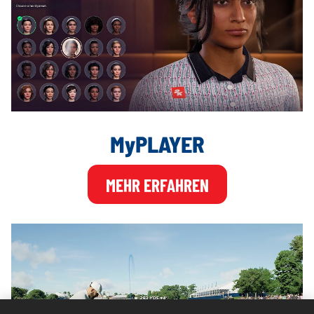
MyPLAYER
MEHR ERFAHREN